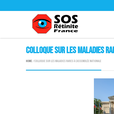
Colloque sur les maladies ra
Home
/
Colloque sur les maladies rares à l’Assemblée Nationale