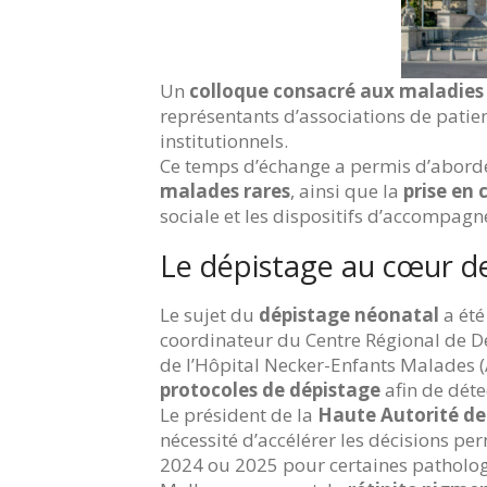
Un
colloque consacré aux maladies 
représentants d’associations de patie
institutionnels.
Ce temps d’échange a permis d’abord
malades rares
, ainsi que la
prise en 
sociale et les dispositifs d’accompag
Le dépistage au cœur d
Le sujet du
dépistage néonatal
a été
coordinateur du Centre Régional de Dé
de l’Hôpital Necker-Enfants Malades (
protocoles de dépistage
afin de déte
Le président de la
Haute Autorité de
nécessité d’accélérer les décisions p
2024 ou 2025 pour certaines patholog