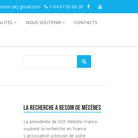
osret (at) gmail.com
+ 04 67 65 06 28
LITÉS
NOUS SOUTENIR
CONTACTS
La recherche a besoin de mécènes
La présidente de SOS Rétinite France
soutient la recherche en France.
L'association a besoin de votre