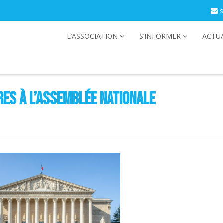
s
L’ASSOCIATION
S’INFORMER
ACTUA
res à l’Assemblée Nationale