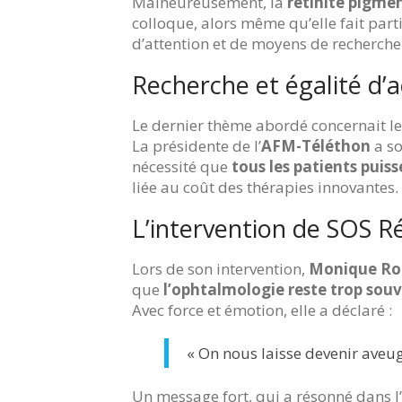
Malheureusement, la
rétinite pigme
colloque, alors même qu’elle fait par
d’attention et de moyens de recherche
Recherche et égalité d’
Le dernier thème abordé concernait l
La présidente de l’
AFM-Téléthon
a so
nécessité que
tous les patients puis
liée au coût des thérapies innovantes.
L’intervention de SOS Ré
Lors de son intervention,
Monique Ro
que
l’ophtalmologie reste trop souv
Avec force et émotion, elle a déclaré :
« On nous laisse devenir aveug
Un message fort, qui a résonné dans l’