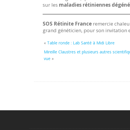
sur les
maladies rétiniennes dégéné
SOS Rétinite France
remercie chale
grand généticien, pour son invitation
«
Table ronde : Lab Santé à Midi Libre
Mireille Claustres et plusieurs autres scientif
vue
»