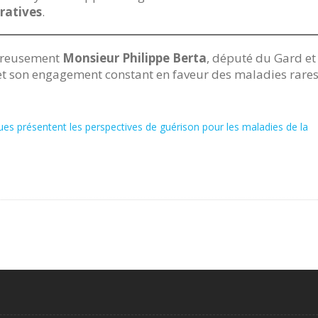
ratives
.
ureusement
Monsieur Philippe Berta
, député du Gard et
 et son engagement constant en faveur des maladies rares
iques présentent les perspectives de guérison pour les maladies de la