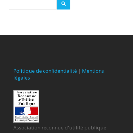
Politique de confidentialité
|
Mentions
légales
Association reconnue d'utilité publique