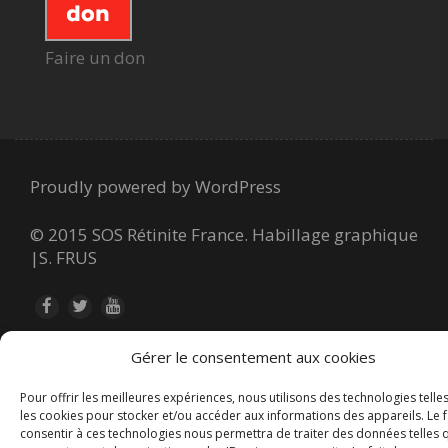
Faire un don
Proudly powered by WordPress
© 2015 SOS Rétinite France.
Habillage graphique
|
S. FRUS
Gérer le consentement aux cookies
Pour offrir les meilleures expériences, nous utilisons des technologies telle
les cookies pour stocker et/ou accéder aux informations des appareils. Le f
consentir à ces technologies nous permettra de traiter des données telles 