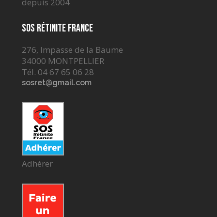
depuis 2004
SOS Rétinite France
276, Impasse de la Baume
34000 MONTPELLIER
Tél. 04 67 65 06 28
sosret@gmail.com
Adhérer