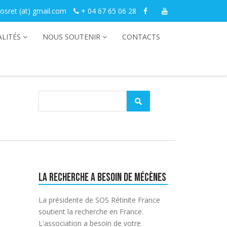
osret (at) gmail.com
+ 04 67 65 06 28
LITÉS
NOUS SOUTENIR
CONTACTS
La recherche a besoin de mécènes
La présidente de SOS Rétinite France
soutient la recherche en France.
L'association a besoin de votre