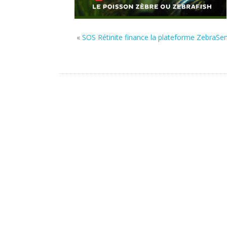
«
SOS Rétinite finance la plateforme ZebraSen