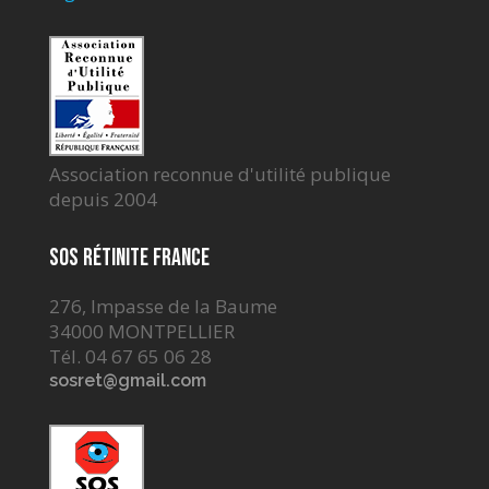
Association reconnue d'utilité publique
depuis 2004
SOS Rétinite France
276, Impasse de la Baume
34000 MONTPELLIER
Tél. 04 67 65 06 28
sosret@gmail.com