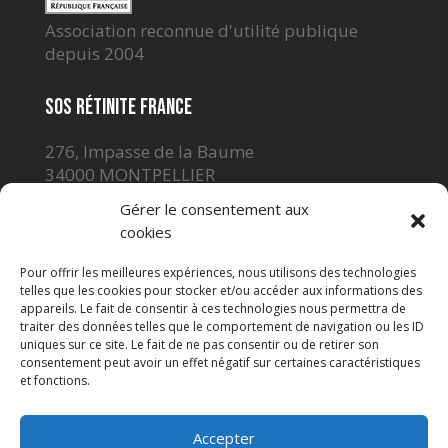
Association reconnue d'utilité publique
depuis 2004
SOS Rétinite France
276, Impasse de la Baume
34000 MONTPELLIER
Tél. 04 67 65 06 28
Gérer le consentement aux
sosret@gmail.com
cookies
Pour offrir les meilleures expériences, nous utilisons des technologies
telles que les cookies pour stocker et/ou accéder aux informations des
appareils. Le fait de consentir à ces technologies nous permettra de
traiter des données telles que le comportement de navigation ou les ID
uniques sur ce site. Le fait de ne pas consentir ou de retirer son
consentement peut avoir un effet négatif sur certaines caractéristiques
et fonctions.
Adhérer
Accepter