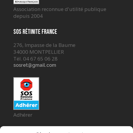
Association reconnue d'utilité publique
depuis 2004
SOS Rétinite France
276, Impasse de la Baume
34000 MONTPELLIER
Tél. 04 67 65 06 28
sosret@gmail.com
Adhérer