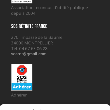
Association reconnue d'utilité publique
depuis 2004
SOS Rétinite France
276, Impasse de la Baume
34000 MONTPELLIER
Tél. 04 67 65 06 28
sosret@gmail.com
Adhérer