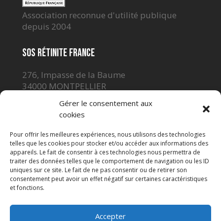
Association reconnue d'utilité publique
depuis 2004
SOS Rétinite France
276, Impasse de la Baume
34000 MONTPELLIER
Tél. 04 67 65 06 28
Gérer le consentement aux
sosret@gmail.com
cookies
Pour offrir les meilleures expériences, nous utilisons des technologies
telles que les cookies pour stocker et/ou accéder aux informations des
appareils. Le fait de consentir à ces technologies nous permettra de
traiter des données telles que le comportement de navigation ou les ID
uniques sur ce site. Le fait de ne pas consentir ou de retirer son
consentement peut avoir un effet négatif sur certaines caractéristiques
et fonctions.
Adhérer
Accepter