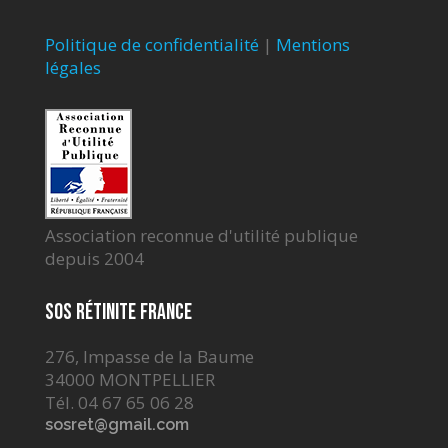
Politique de confidentialité
|
Mentions
légales
Association reconnue d'utilité publique
depuis 2004
SOS Rétinite France
276, Impasse de la Baume
34000 MONTPELLIER
Tél. 04 67 65 06 28
sosret@gmail.com