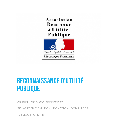
Reconnaissance d’utilité
publique
20 avril 2015
by:
sosretinite
in:
ASSOCIATION
DON
DONATION
DONS
LEGS
PUBLIQUE
UTILITE