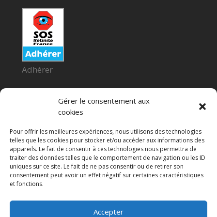
Adhérer
Gérer le consentement aux
cookies
Pour offrir les meilleures expériences, nous utilisons des technologies
telles que les cookies pour stocker et/ou accéder aux informations des
appareils. Le fait de consentir à ces technologies nous permettra de
Faire un don
traiter des données telles que le comportement de navigation ou les ID
uniques sur ce site. Le fait de ne pas consentir ou de retirer son
consentement peut avoir un effet négatif sur certaines caractéristiques
et fonctions.
Accepter
Proudly powered by WordPress